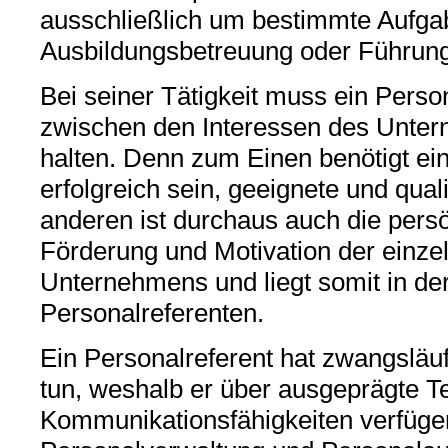
ausschließlich um bestimmte Aufga
Ausbildungsbetreuung oder Führun
Bei seiner Tätigkeit muss ein Perso
zwischen den Interessen des Unter
halten. Denn zum Einen benötigt ei
erfolgreich sein, geeignete und quali
anderen ist durchaus auch die pers
Förderung und Motivation der einze
Unternehmens und liegt somit in de
Personalreferenten.
Ein Personalreferent hat zwangslä
tun, weshalb er über ausgeprägte T
Kommunikationsfähigkeiten verfügen