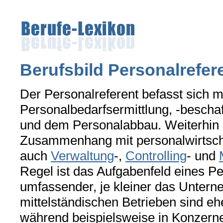
Berufsbild Personalrefere
Der Personalreferent befasst sich m
Personalbedarfsermittlung, -beschaf
und dem Personalabbau. Weiterhin
Zusammenhang mit personalwirtscha
auch
Verwaltung
-,
Controlling
- und
Regel ist das Aufgabenfeld eines P
umfassender, je kleiner das Unterne
mittelständischen Betrieben sind eh
während beispielsweise in Konzerne