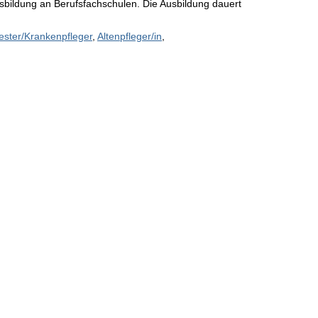
usbildung an Berufsfachschulen. Die Ausbildung dauert
ster/Krankenpfleger
,
Altenpfleger/in
,